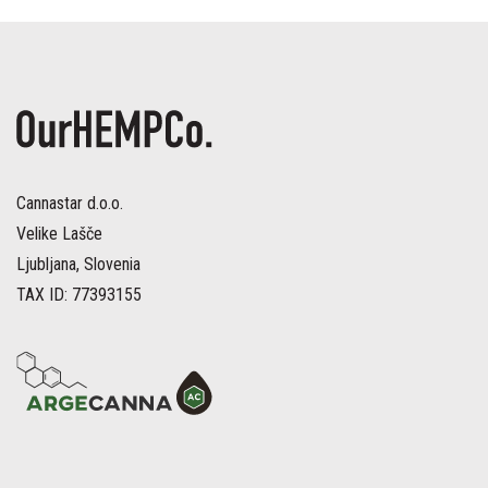
Cannastar d.o.o.
Velike Lašče
Ljubljana, Slovenia
TAX ID: 77393155