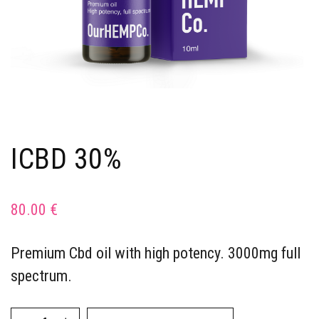
ICBD 30%
80.00
€
Premium Cbd oil with high potency. 3000mg full
spectrum.