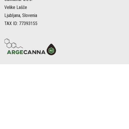
Velike Lašče
Ljubljana, Slovenia
TAX ID: 77393155
MENÜ
STARTSEITE
UNSER SHOP
UNSERE GESCHICHTE
UNSER BLOG