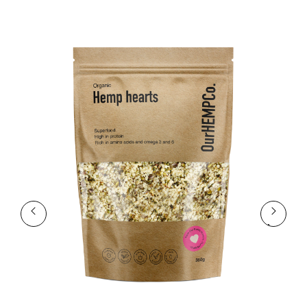
Previous
Next