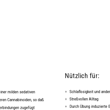
Nützlich für:
Schlaflosigkeit und ande
iner milden sedativen
Streßvollen Alltag
ren Cannabinoiden, so daß
Durch Übung induzierte 
erbindungen zugefügt