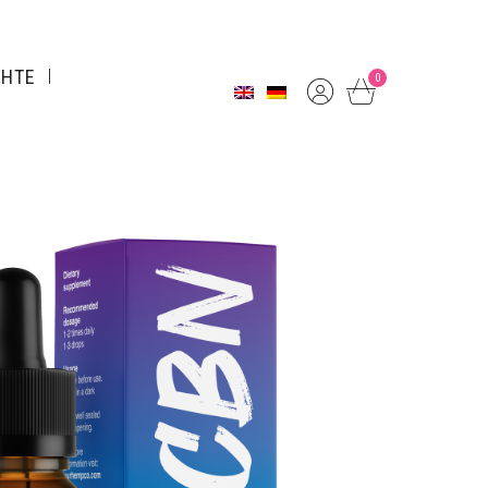
CHTE
0