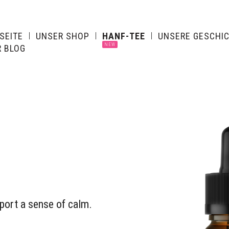
SEITE
UNSER SHOP
HANF-TEE
UNSERE GESCHI
 BLOG
port a sense of calm.