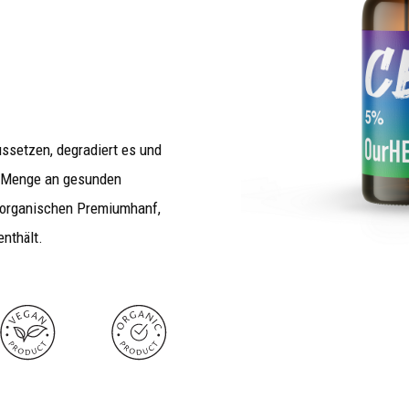
ssetzen, degradiert es und
n Menge an gesunden
 organischen Premiumhanf,
nthält.