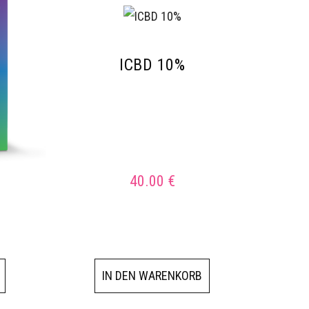
ICBD 10%
40.00
€
IN DEN WARENKORB