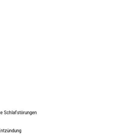
re Schlafstörungen
Entzündung