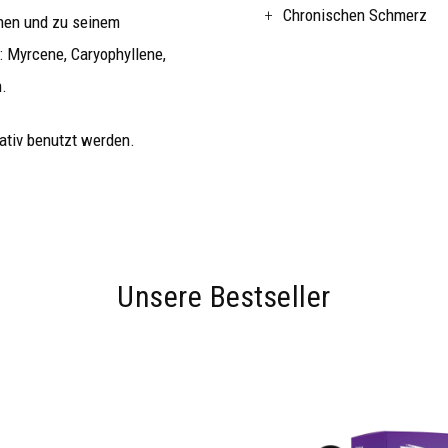
Chronischen Schmerz
ihen und zu seinem
 Myrcene, Caryophyllene,
.
ativ benutzt werden.
Unsere Bestseller