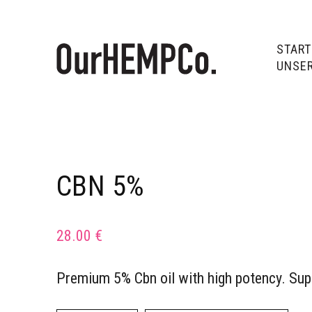
START
UNSER
CBN 5%
28.00
€
Premium 5% Cbn oil with high potency. Sup