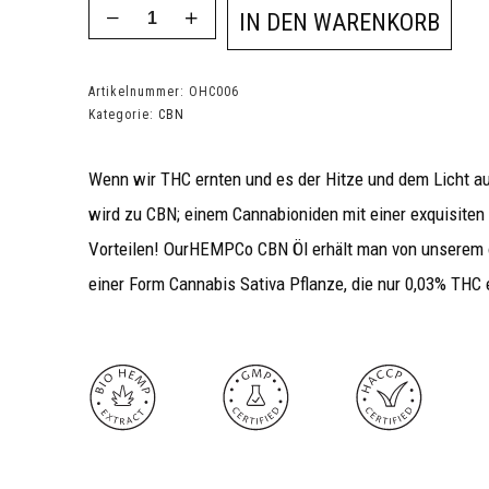
IN DEN WARENKORB
Artikelnummer:
OHC006
Kategorie:
CBN
Wenn wir THC ernten und es der Hitze und dem Licht au
wird zu CBN; einem Cannabioniden mit einer exquisite
Vorteilen! OurHEMPCo CBN Öl erhält man von unserem
einer Form Cannabis Sativa Pflanze, die nur 0,03% THC e