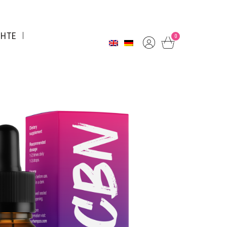
CHTE
0