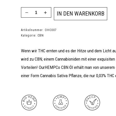
IN DEN WARENKORB
Artikelnummer:
OHC007
Kategorie:
CBN
Wenn wir THC ernten und es der Hitze und dem Licht au
wird zu CBN; einem Cannabioniden mit einer exquisite
Vorteilen! OurHEMPCo CBN Öl erhält man von unserem
einer Form Cannabis Sativa Pflanze, die nur 0,03% THC e