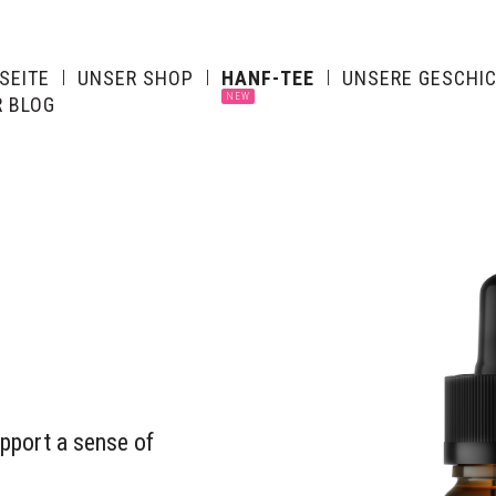
SEITE
UNSER SHOP
HANF-TEE
UNSERE GESCHI
 BLOG
pport a sense of