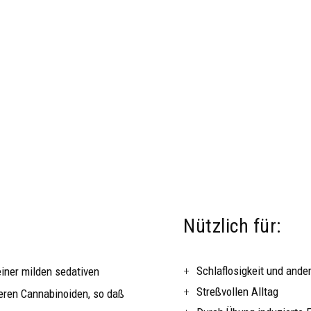
Nützlich für:
Schlaflosigkeit und ande
iner milden sedativen
Streßvollen Alltag
ren Cannabinoiden, so daß